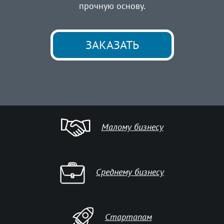
прочную основу.
ЗАКАЗАТЬ
Малому бизнесу
Среднему бизнесу
Стартапам